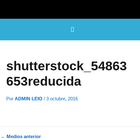
Ir
al
contenido
shutterstock_54863
653reducida
Por
ADMIN LEIO
/
3 octubre, 2016
←
Medios anterior