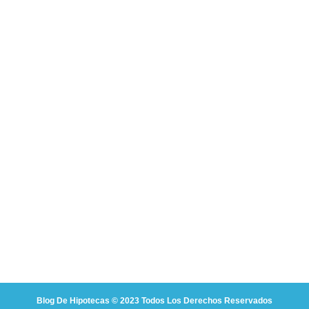
Blog De Hipotecas © 2023 Todos Los Derechos Reservados