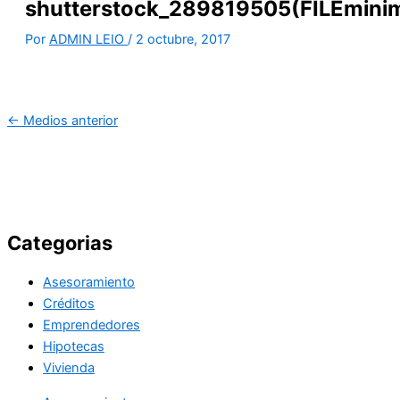
shutterstock_289819505(FILEminim
Por
ADMIN LEIO
/
2 octubre, 2017
←
Medios anterior
Categorias
Asesoramiento
Créditos
Emprendedores
Hipotecas
Vivienda