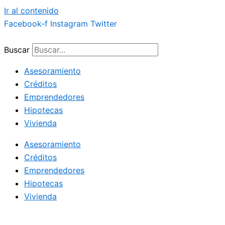
Ir al contenido
Facebook-f
Instagram
Twitter
Buscar
Asesoramiento
Créditos
Emprendedores
Hipotecas
Vivienda
Asesoramiento
Créditos
Emprendedores
Hipotecas
Vivienda