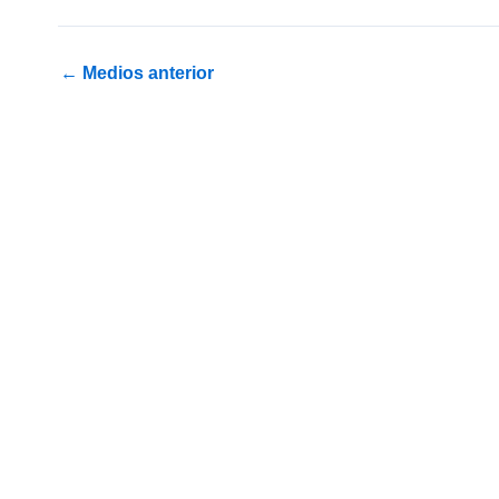
←
Medios anterior