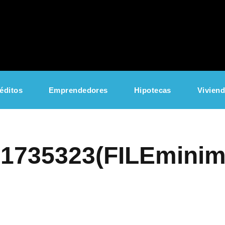
éditos
Emprendedores
Hipotecas
Vivien
01735323(FILEminim